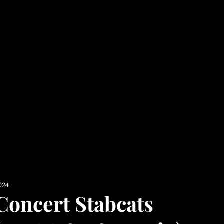
024
Concert Stabcats