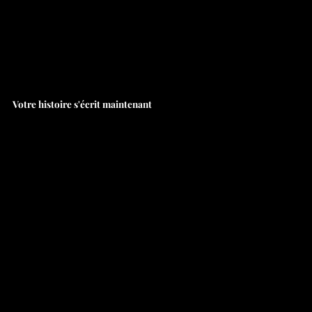
Votre histoire s'écrit maintenant