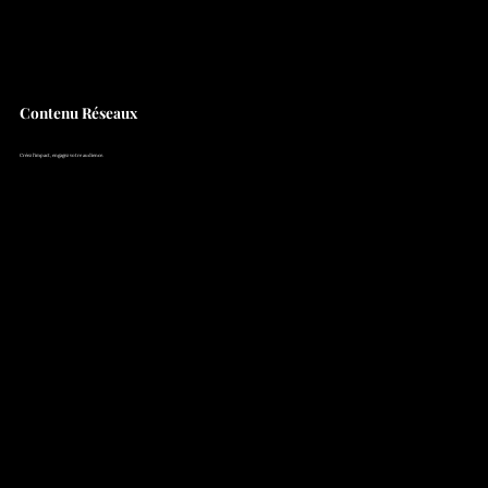
Contenu Réseaux
Créez l'impact, engagez votre audience.